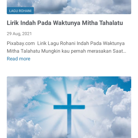
LAGU ROHANI
Lirik Indah Pada Waktunya Mitha Tahalatu
29 Aug, 2021
Pixabay.com Lirik Lagu Rohani Indah Pada Waktunya
Mitha Talahatu Mungkin kau pernah merasakan Saat…
Read more
Lirik
Indah
Pada
Waktunya
Mitha
Tahalatu