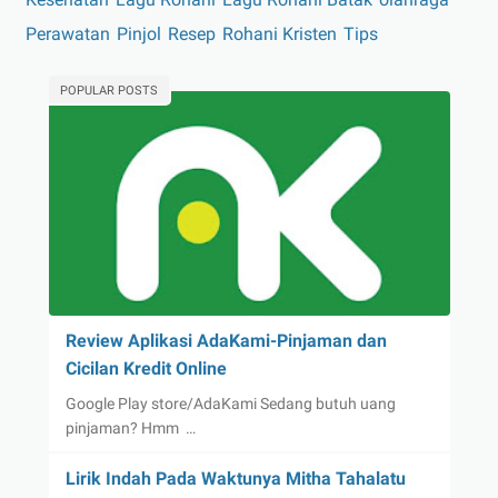
Perawatan
Pinjol
Resep
Rohani Kristen
Tips
POPULAR POSTS
Review Aplikasi AdaKami-Pinjaman dan
Cicilan Kredit Online
Google Play store/AdaKami Sedang butuh uang
pinjaman? Hmm …
Lirik Indah Pada Waktunya Mitha Tahalatu