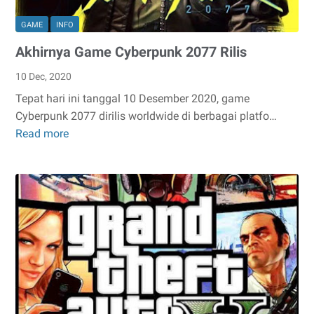
GAME
INFO
Akhirnya Game Cyberpunk 2077 Rilis
10 Dec, 2020
Tepat hari ini tanggal 10 Desember 2020, game
Cyberpunk 2077 dirilis worldwide di berbagai platfo…
Read more
Akhirnya
Game
Cyberpunk
2077
Rilis